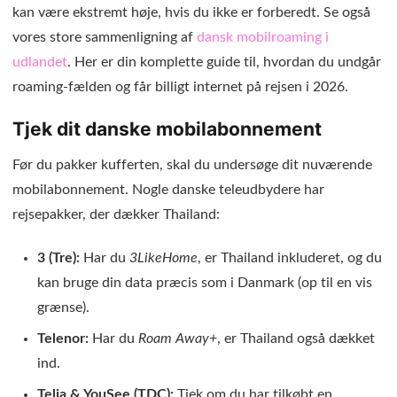
kan være ekstremt høje, hvis du ikke er forberedt. Se også
vores store sammenligning af
dansk mobilroaming i
udlandet
. Her er din komplette guide til, hvordan du undgår
roaming-fælden og får billigt internet på rejsen i 2026.
Tjek dit danske mobilabonnement
Før du pakker kufferten, skal du undersøge dit nuværende
mobilabonnement. Nogle danske teleudbydere har
rejsepakker, der dækker Thailand:
3 (Tre):
Har du
3LikeHome
, er Thailand inkluderet, og du
kan bruge din data præcis som i Danmark (op til en vis
grænse).
Telenor:
Har du
Roam Away+
, er Thailand også dækket
ind.
Telia & YouSee (TDC):
Tjek om du har tilkøbt en