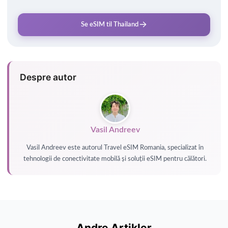
Se eSIM til Thailand
Despre autor
Vasil Andreev
Vasil Andreev este autorul Travel eSIM Romania, specializat în
tehnologii de conectivitate mobilă și soluții eSIM pentru călători.
Andre Artikler