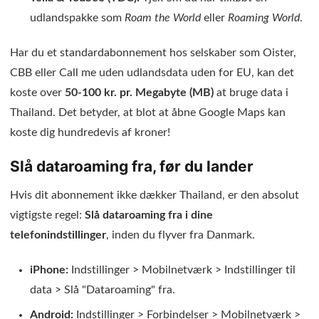
udlandspakke som
Roam the World
eller
Roaming World
.
Har du et standardabonnement hos selskaber som Oister,
CBB eller Call me uden udlandsdata uden for EU, kan det
koste over
50-100 kr. pr. Megabyte (MB)
at bruge data i
Thailand. Det betyder, at blot at åbne Google Maps kan
koste dig hundredevis af kroner!
Slå dataroaming fra, før du lander
Hvis dit abonnement ikke dækker Thailand, er den absolut
vigtigste regel:
Slå dataroaming fra i dine
telefonindstillinger
, inden du flyver fra Danmark.
iPhone:
Indstillinger > Mobilnetværk > Indstillinger til
data > Slå "Dataroaming" fra.
Android:
Indstillinger > Forbindelser > Mobilnetværk >