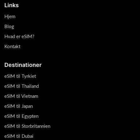
Links
Hjem
Blog
Hvad er eSIM?
Kontakt
Destinationer
eSIM til Tyrkiet
eSIM til Thailand
eSIM til Vietnam
eSIM til Japan
eSIM til Egypten
eSIM til Storbritannien
eSIM til Dubai