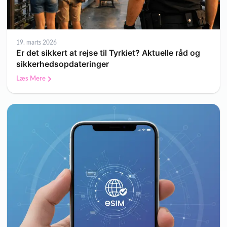
19. marts 2026
Er det sikkert at rejse til Tyrkiet? Aktuelle råd og
sikkerhedsopdateringer
Læs Mere