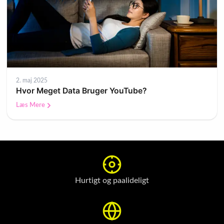
2. maj 2025
Hvor Meget Data Bruger YouTube?
Læs Mere
Hurtigt og paalideligt