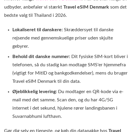
udbyder, anbefaler vi stærkt
Travel eSIM Denmark
som det
bedste valg til Thailand i 2026.
Lokaliseret til danskere:
Skræddersyet til danske
rejsende med gennemskuelige priser uden skjulte
gebyrer.
Behold dit danske nummer:
Dit fysiske SIM-kort bliver i
telefonen, så du stadig kan modtage SMS'er hjemmefra
(vigtigt for MitID og bankgodkendelser), mens du bruger
Travel eSIM Denmark til din data.
Øjeblikkelig levering:
Du modtager en QR-kode via e-
mail med det samme. Scan den, og du har 4G/5G
internet i det sekund, hjulene rører landingsbanen i
Suvarnabhumi lufthavn.
Gør dig selv en tjeneste, og køb din datapakke hos
Travel