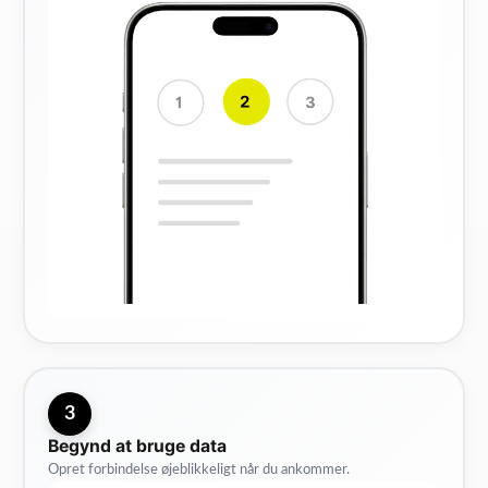
3
Begynd at bruge data
Opret forbindelse øjeblikkeligt når du ankommer.