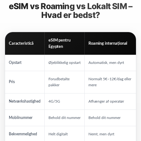
eSIM vs Roaming vs Lokalt SIM –
Hvad er bedst?
eSIM pentru
Caracteristică
Roaming internațional
Egypten
Opstart
Øjeblikkelig opstart
Automatisk, men dyrt
Forudbetalte
Normalt 5€–12€/dag eller
Pris
pakker
mere
Netværkshastighed
4G/5G
Afhænger af operatør
Mobilnummer
Behold dit nummer
Behold dit nummer
Bekvemmelighed
Helt digitalt
Nemt, men dyrt