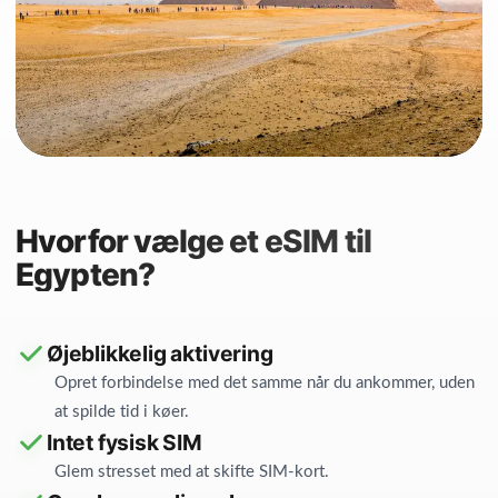
Hvorfor vælge et eSIM til
Egypten?
Øjeblikkelig aktivering
Opret forbindelse med det samme når du ankommer, uden
at spilde tid i køer.
Intet fysisk SIM
Glem stresset med at skifte SIM-kort.