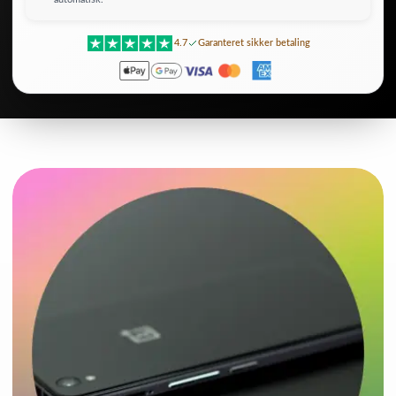
4.7
Garanteret sikker betaling