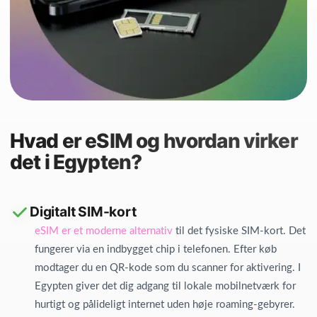
Hvad er eSIM og hvordan virker
det i Egypten?
Digitalt SIM-kort
eSIM er et moderne alternativ
til det fysiske SIM-kort. Det
fungerer via en indbygget chip i telefonen. Efter køb
modtager du en QR-kode som du scanner for aktivering. I
Egypten giver det dig adgang til lokale mobilnetværk for
hurtigt og pålideligt internet uden høje roaming-gebyrer.