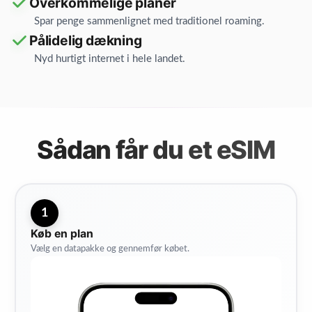
Overkommelige planer
Spar penge sammenlignet med traditionel roaming.
Pålidelig dækning
Nyd hurtigt internet i hele landet.
Sådan får du et eSIM
1
Køb en plan
Vælg en datapakke og gennemfør købet.