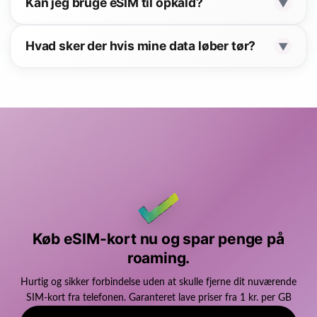
Kan jeg bruge eSIM til opkald?
▼
Hvad sker der hvis mine data løber tør?
▼
Køb eSIM-kort nu og spar penge på
roaming.
Hurtig og sikker forbindelse uden at skulle fjerne dit nuværende
SIM-kort fra telefonen. Garanteret lave priser fra 1 kr. per GB