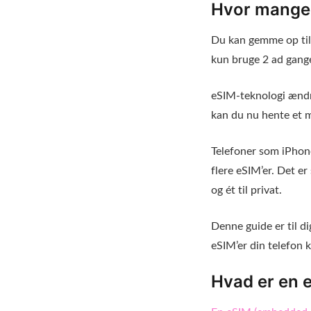
Hvor mange 
Du kan gemme op til 
kun bruge 2 ad gang
eSIM-teknologi ændre
kan du nu hente et m
Telefoner som iPhon
flere eSIM’er. Det er
og ét til privat.
Denne guide er til di
eSIM’er din telefon k
Hvad er en e