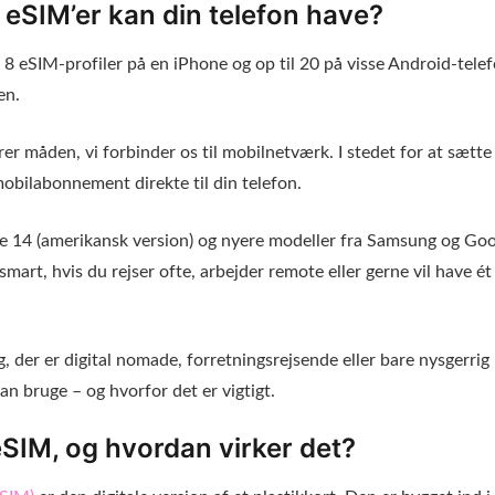
eSIM’er kan din telefon have?
8 eSIM-profiler på en iPhone og op til 20 på visse Android-tele
en.
r måden, vi forbinder os til mobilnetværk. I stedet for at sætte 
obilabonnement direkte til din telefon.
e 14 (amerikansk version) og nyere modeller fra Samsung og Goo
 smart, hvis du rejser ofte, arbejder remote eller gerne vil have é
g, der er digital nomade, forretningsrejsende eller bare nysgerri
an bruge – og hvorfor det er vigtigt.
SIM, og hvordan virker det?