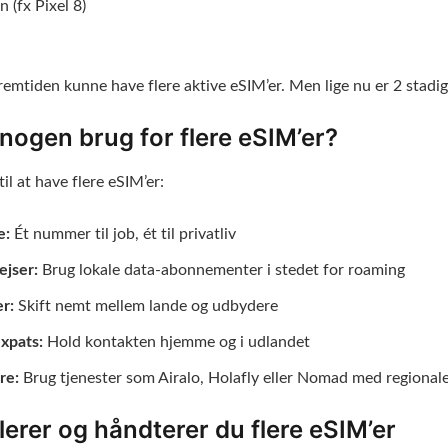
 (fx Pixel 8)
 fremtiden kunne have flere aktive eSIM’er. Men lige nu er 2 stadi
nogen brug for flere eSIM’er?
il at have flere eSIM’er:
e:
Ét nummer til job, ét til privatliv
ejser:
Brug lokale data-abonnementer i stedet for roaming
r:
Skift nemt mellem lande og udbydere
xpats:
Hold kontakten hjemme og i udlandet
re:
Brug tjenester som Airalo, Holafly eller Nomad med regional
lerer og håndterer du flere eSIM’er