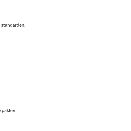
g standarden.
e pakker