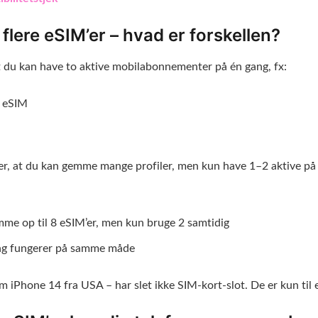
 flere eSIM’er – hvad er forskellen?
t du kan have to aktive mobilabonnementer på én gang, fx:
1 eSIM
r, at du kan gemme mange profiler, men kun have 1–2 aktive på 
me op til 8 eSIM’er, men kun bruge 2 samtidig
ng fungerer på samme måde
m iPhone 14 fra USA – har slet ikke SIM-kort-slot. De er kun til