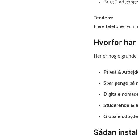
Brug 2 ad gangen
Tendens:
Flere telefoner vil i
Hvorfor har 
Her er nogle grunde t
Privat & Arbejd
Spar penge på r
Digitale nomade
Studerende & e
Globale udbyde
Sådan instal