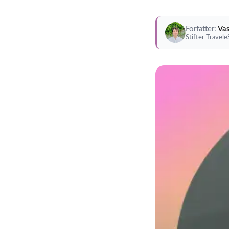
Forfatter:
Vas
Stifter Travel