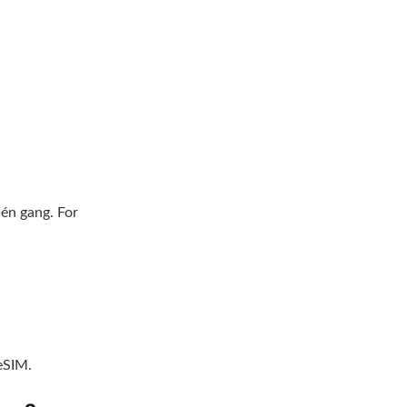
én gang. For
 eSIM.