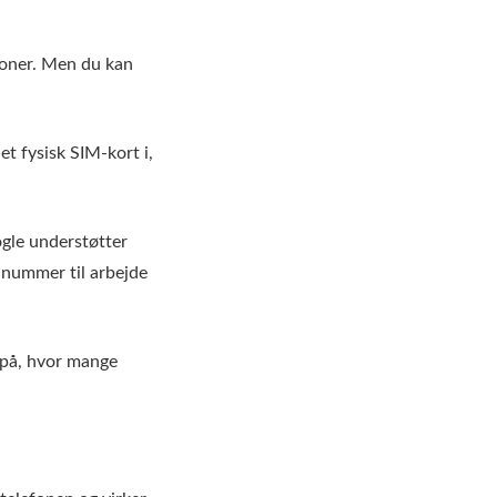
foner. Men du kan
et fysisk SIM-kort i,
gle understøtter
t nummer til arbejde
g på, hvor mange