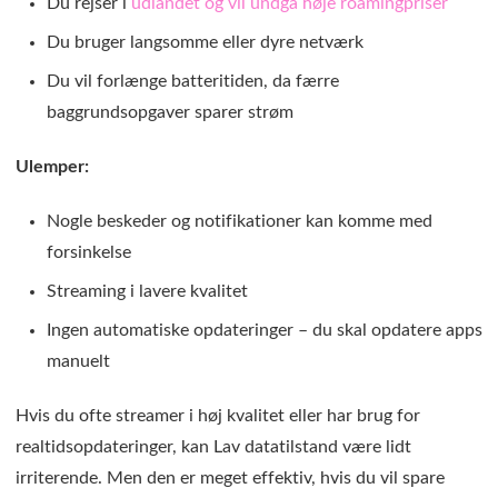
Du rejser i
udlandet og vil undgå høje roamingpriser
Du bruger langsomme eller dyre netværk
Du vil forlænge batteritiden, da færre
baggrundsopgaver sparer strøm
Ulemper:
Nogle beskeder og notifikationer kan komme med
forsinkelse
Streaming i lavere kvalitet
Ingen automatiske opdateringer – du skal opdatere apps
manuelt
Hvis du ofte streamer i høj kvalitet eller har brug for
realtidsopdateringer, kan Lav datatilstand være lidt
irriterende. Men den er meget effektiv, hvis du vil spare