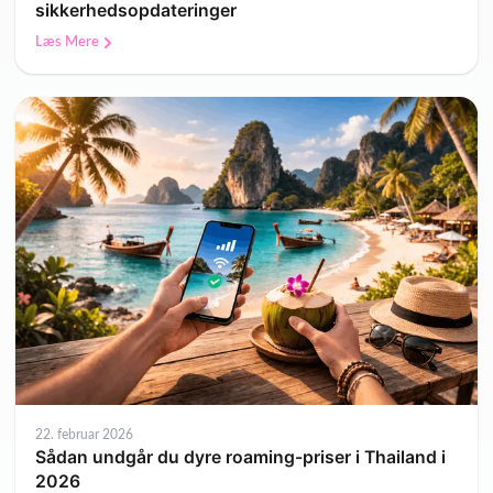
sikkerhedsopdateringer
Læs Mere
22. februar 2026
Sådan undgår du dyre roaming-priser i Thailand i
2026