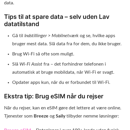
data.
Tips til at spare data – selv uden Lav
datatilstand
Gå til
Indstillinger > Mobilnetværk
og se, hvilke apps
bruger mest data. Slå data fra for dem, du ikke bruger.
Brug Wi-Fi så ofte som muligt.
Slå
Wi-Fi Assist
fra – det forhindrer telefonen i
automatisk at bruge mobildata, når Wi-Fi er svagt.
Opdater apps kun, når du er forbundet til Wi-Fi.
Ekstra tip: Brug eSIM når du rejser
Når du rejser, kan en eSIM gøre det lettere at være online.
Tjenester som
Breeze
og
Saily
tilbyder nemme løsninger: